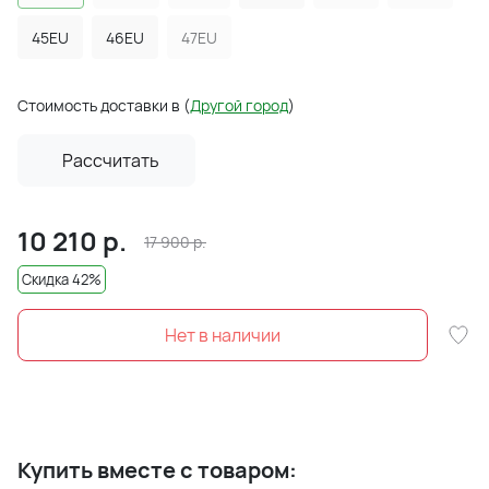
45EU
46EU
47EU
Стоимость доставки в
(
Другой город
)
Рассчитать
10 210
р.
17 900
р.
Скидка 42%
Нет в наличии
Купить вместе с товаром: