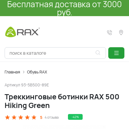
Бесплатная доставка от 3000
руб.
Главная
Обувь RAX
Артикул
93-5B500-89E
Треккинговые ботинки RAX 500
Hiking Green
5
4 отзыва
-42%