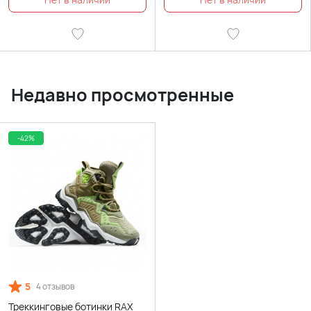
Недавно просмотренные
-42%
5
4 отзывов
Треккинговые ботинки RAX