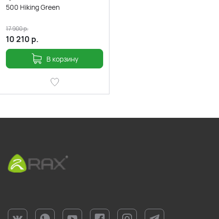
500 Hiking Green
17 900
р.
10 210
р.
В корзину