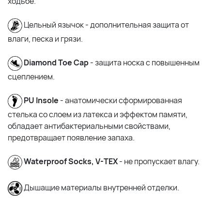
ходьбе.
Ц
ельный язычок - дополнительная защита от
влаги, песка и грязи.
Diamond Toe Cap
- защита носка с повышенным
сцеплением.
PU Insole
- а
натомически сформированная
стелька со слоем из латекса и эффектом памяти,
обладает антибактериальными свойствами,
предотвращает появление запаха.
Waterproof Socks, V-TEX
- не пропускает влагу.
Дышащие материалы внутренней отделки.