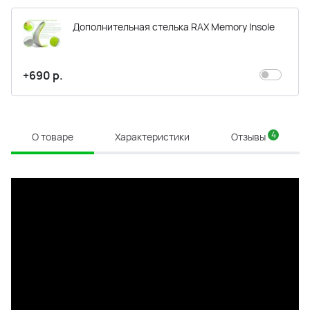
Дополнительная стелька RAX Memory Insole
+690 р.
4
О товаре
Характеристики
Отзывы