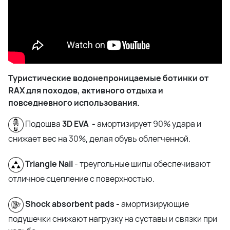
Туристические водонепроницаемые ботинки от
RAX для походов, активного отдыха и
повседневного использования.
Подошва
3D EVA -
амортизирует 90% удара и
снижает вес на 30%, делая обувь облегченной.
Triangle Nail
- т
реугольные шипы обеспечивают
отличное сцепление с поверхностью.
Shock absorbent pads -
амортизирующие
подушечки снижают нагрузку на суставы и связки при