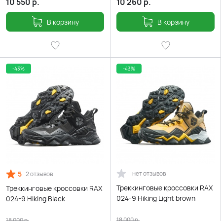
10 550
р.
10 260
р.
В корзину
В корзину
-43%
-43%
5
нет отзывов
2 отзывов
Треккинговые кроссовки RAX
Треккинговые кроссовки RAX
024-9 Hiking Light brown
024-9 Hiking Black
18 000
р.
18 000
р.