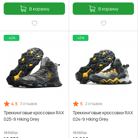
В корзину
В корзину
-42%
-43%
4.5
5
3 отзывов
2 отзывов
Треккинговые кроссовки RAX
Треккинговые кроссовки RAX
025-9 Hiking Grey
024-9 Hiking Grey
18 500
р.
18 000
р.