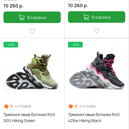
10 260
р.
10 260
р.
В корзину
В корзину
-42%
-42%
5
5
4 отзывов
2 отзывов
Треккинговые ботинки RAX
Треккинговые ботинки RAX
500 Hiking Green
429w Hiking Black