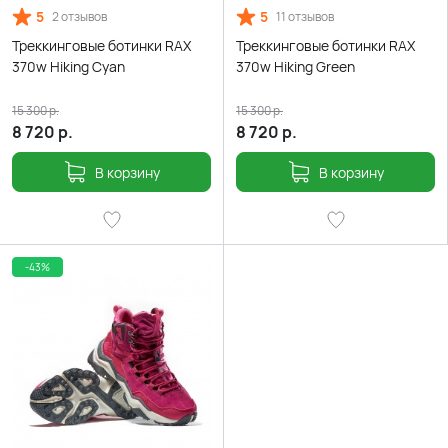
5
5
2 отзывов
11 отзывов
Треккинговые ботинки RAX
Треккинговые ботинки RAX
370w Hiking Cyan
370w Hiking Green
15 300
р.
15 300
р.
8 720
р.
8 720
р.
В корзину
В корзину
-43%