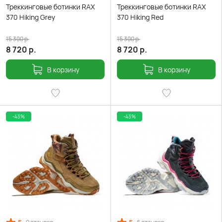
Треккинговые ботинки RAX
Треккинговые ботинки RAX
370 Hiking Grey
370 Hiking Red
15 300
р.
15 300
р.
8 720
р.
8 720
р.
В корзину
В корзину
-43%
-43%