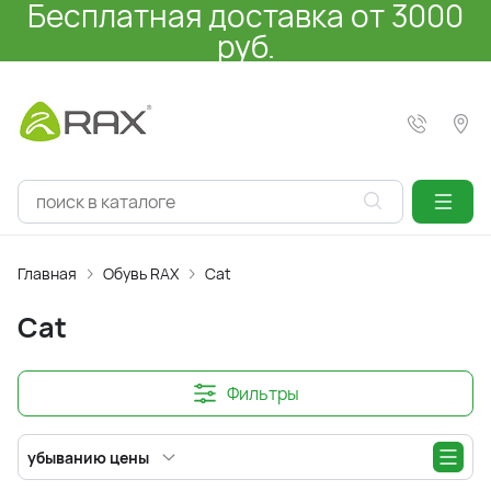
Бесплатная доставка от 3000
руб.
Главная
Обувь RAX
Cat
Cat
Фильтры
убыванию цены