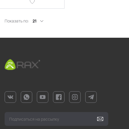
Показать по:
21