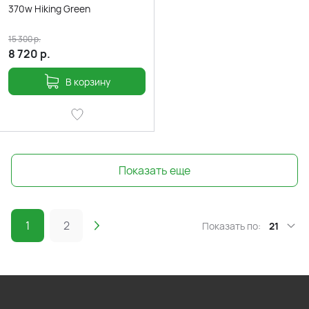
370w Hiking Green
15 300
р.
8 720
р.
В корзину
Показать еще
1
2
Показать по:
21