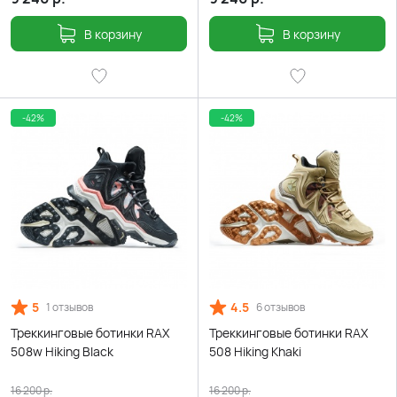
В корзину
В корзину
-42%
-42%
5
4.5
1 отзывов
6 отзывов
Треккинговые ботинки RAX
Треккинговые ботинки RAX
508w Hiking Black
508 Hiking Khaki
16 200
р.
16 200
р.