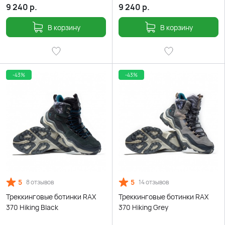
9 240
р.
9 240
р.
В корзину
В корзину
-43%
-43%
5
5
8 отзывов
14 отзывов
Треккинговые ботинки RAX
Треккинговые ботинки RAX
370 Hiking Black
370 Hiking Grey