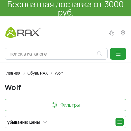
Бесплатная доставка от 3000
руб.
Главная
Обувь RAX
Wolf
Wolf
Фильтры
убыванию цены