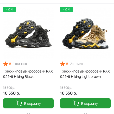
-42%
-42%
5
5
1 отзывов
2 отзывов
Треккинговые кроссовки RAX
Треккинговые кроссовки RAX
025-9 Hiking Black
025-9 Hiking Light brown
18 500
р.
18 500
р.
10 550
р.
10 550
р.
В корзину
В корзину