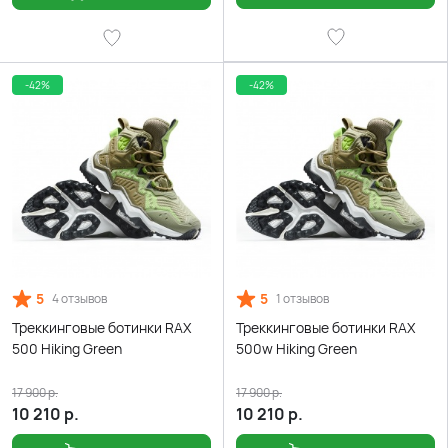
-42%
-42%
5
5
4 отзывов
1 отзывов
Треккинговые ботинки RAX
Треккинговые ботинки RAX
500 Hiking Green
500w Hiking Green
17 900
р.
17 900
р.
10 210
р.
10 210
р.