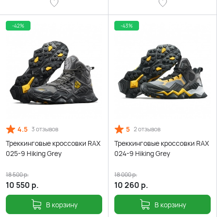
-42%
-43%
4.5
5
3 отзывов
2 отзывов
Треккинговые кроссовки RAX
Треккинговые кроссовки RAX
025-9 Hiking Grey
024-9 Hiking Grey
18 500
р.
18 000
р.
10 550
р.
10 260
р.
В корзину
В корзину